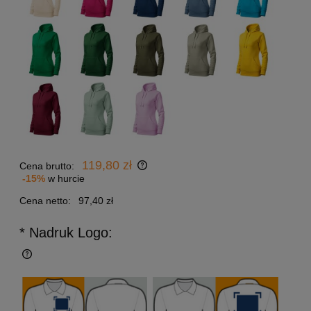
119,80 zł
Cena brutto:
-15%
w hurcie
Cena netto:
97,40 zł
* Nadruk Logo: