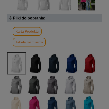
⇩ Pliki do pobrania:
Karta Produktu
Tabela rozmiarów