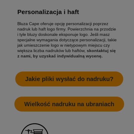
Personalizacja i haft
Bluza Cape oferuje opcję personalizacji poprzez
nadruk lub haft logo firmy. Powierzchnia na przodzie
i tyle bluzy doskonale eksponuje logo. Jeśli masz
specjalne wymagania dotyczące personalizacji, takie
jak umieszczenie logo w nietypowym miejscu czy
większa liczba nadruków lub haftów,
skontaktuj się
z nami, by uzyskać indywidualną wycenę
.
Jakie pliki wysłać do nadruku?
Wielkość nadruku na ubraniach