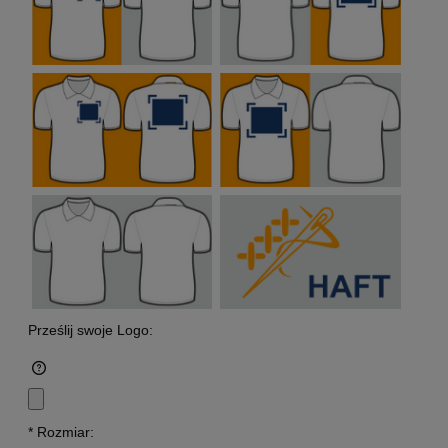
Prześlij swoje Logo:
*
Rozmiar: