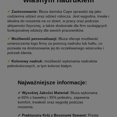
✔
Zastosowanie
:
Bluza damska Cape sprawdzi się jako
codzienna odzież oraz odzież robocza. Jest wygodna, trwała i
idealna do noszenia na co dzień, w pracy oraz podczas
aktywności fizycznej, a także doskonała dla firm szukających
funkcjonalnej odzieży dla swoich pracowników.
✔
Możliwość personalizacji:
Bluza oferuje możliwość
umieszczenia logo firmy za pomocą nadruku lub haftu, co
pozwala na dostosowanie jej do oczekiwanego wizerunku i
potrzeb klienta.
✔
Kolorowy nadruk:
możliwość wykonania nadruków
pełnokolorowych, w tym kolorze białym.
Najważniejsze informacje:
✔
Wysokiej Jakości Materiał:
Bluza wykonana
w 65% z bawełny i 35% poliestru, zapewnia
komfort, trwałość oraz wygodę podczas
noszenia.
✔
Praktyczny Krój z Bocznymi Szwami:
Prosty