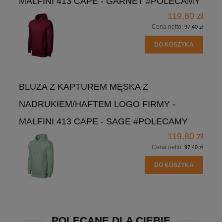
MALFINI 413 CAPE - GARNET #POLECAMY
119,80 zł
Cena netto:
97,40 zł
DO KOSZYKA
BLUZA Z KAPTUREM MĘSKA Z
NADRUKIEM/HAFTEM LOGO FIRMY -
MALFINI 413 CAPE - SAGE #POLECAMY
119,80 zł
Cena netto:
97,40 zł
DO KOSZYKA
POLECANE DLA CIEBIE