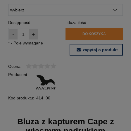
Dostępność:
duża ilość
-
+
DO KOSZYKA
*
- Pole wymagane
zapytaj o produkt
Ocena:
Producent:
Kod produktu:
414_00
Bluza z kapturem Cape z
własnym nadrukiem