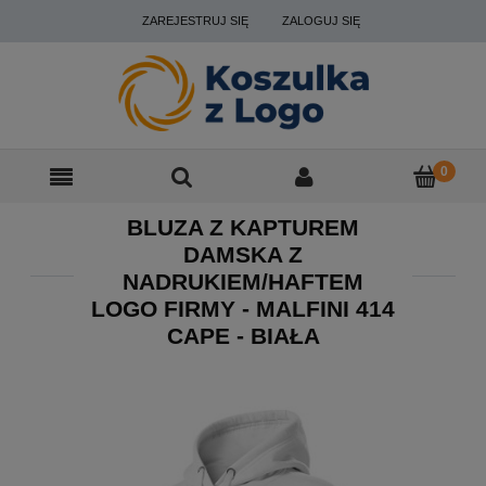
ZAREJESTRUJ SIĘ
ZALOGUJ SIĘ
BLUZA Z KAPTUREM
DAMSKA Z
NADRUKIEM/HAFTEM
LOGO FIRMY - MALFINI 414
CAPE - BIAŁA