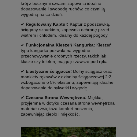
krój z bocznymi szwami zapewnia idealne
dopasowanie i swobodę ruchów, co czyni ją
wygodną na co dzień.
✔
Regulowany Kaptur:
Kaptur z podszewką,
ściągany sznurkiem, zapewnia ochronę przed
wiatrem i chłodem, idealny do każdej pogody.
✔
Funkcjonalna Kieszeń Kangurka:
Kieszeń
typu kangurka pozwala na wygodne
przechowywanie drobnych rzeczy, takich jak
klucze czy telefon, mając je zawsze pod ręką.
✔
Elastyczne ściągacze:
Dolny ściągacz oraz
mankiety rękawów z dzianiny ściągaczowej 2:2,
wzbogacone o 5% elastanu, zapewniają idealne
dopasowanie do sylwetki i wygodę.
✔
Czesana Strona Wewnętrzna:
Miękka,
przyjemna w dotyku czesana strona wewnętrzna
materiału zwiększa komfort noszenia,
zapewniając ciepło i miękkość.