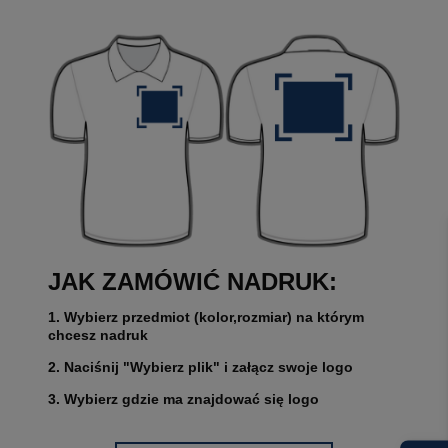
JAK ZAMÓWIĆ NADRUK:
1. Wybierz przedmiot (kolor,rozmiar) na którym
chcesz nadruk
2. Naciśnij "Wybierz plik" i załącz swoje logo
3. Wybierz gdzie ma znajdować się logo