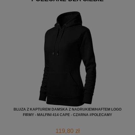
BLUZA Z KAPTUREM DAMSKA Z NADRUKIEM/HAFTEM LOGO
FIRMY - MALFINI 414 CAPE - CZARNA #POLECAMY
119,80 zł