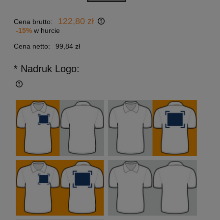
122,80 zł
Cena brutto:
-15%
w hurcie
Cena netto:
99,84 zł
* Nadruk Logo: