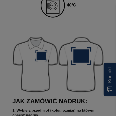
4
0
°C
Kontakt
JAK ZAMÓWIĆ NADRUK:
1. Wybierz przedmiot (kolor,rozmiar) na którym
chcesz nadruk