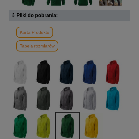
⇩ Pliki do pobrania:
Karta Produktu
Tabela rozmiarów