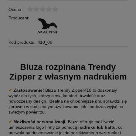
Ocena:
Producent:
Kod produktu:
410_06
Bluza rozpinana Trendy
Zipper z własnym nadrukiem
✔
Zastosowanie:
Bluza Trendy Zipper410 to doskonały
wybór dla tych, którzy cenią komfort, trwałość oraz
nowoczesny design. Idealna na chłodniejsze dni, sprawdzi się
zarówno w codziennym użytkowaniu, jak i podczas wyjść na
świeżym powietrzu.
✔
Możliwość personalizacji
:
Bluza oferuje możliwość
umieszczenia logo firmy za pomocą
nadruku lub haftu
, co
pozwala na dostosowanie jej do oczekiwanego wizerunku i