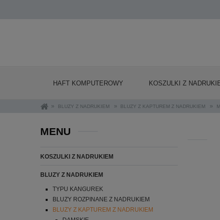
HAFT KOMPUTEROWY
KOSZULKI Z NADRUKI
»
»
»
BLUZY Z NADRUKIEM
BLUZY Z KAPTUREM Z NADRUKIEM
M
MENU
KOSZULKI Z NADRUKIEM
BLUZY Z NADRUKIEM
TYPU KANGUREK
BLUZY ROZPINANE Z NADRUKIEM
BLUZY Z KAPTUREM Z NADRUKIEM