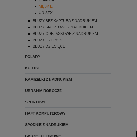
DAMSKIE
MĘSKIE
UNISEX
BLUZY BEZ KAPTURA Z NADRUKIEM
BLUZY SPORTOWE Z NADRUKIEM
BLUZY ODBLASKOWE Z NADRUKIEM
BLUZY OVERSIZE
BLUZY DZIECIĘCE
POLARY
KURTKI
KAMIZELKI Z NADRUKIEM
UBRANIA ROBOCZE
SPORTOWE
HAFT KOMPUTEROWY
SPODNIE Z NADRUKIEM
GADŻETY FIRMOWE