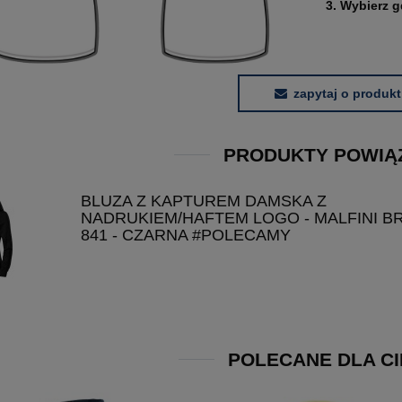
3. Wybierz 
zapytaj o produkt
PRODUKTY POWIĄ
BLUZA Z KAPTUREM DAMSKA Z
NADRUKIEM/HAFTEM LOGO - MALFINI B
841 - CZARNA #POLECAMY
POLECANE DLA CI