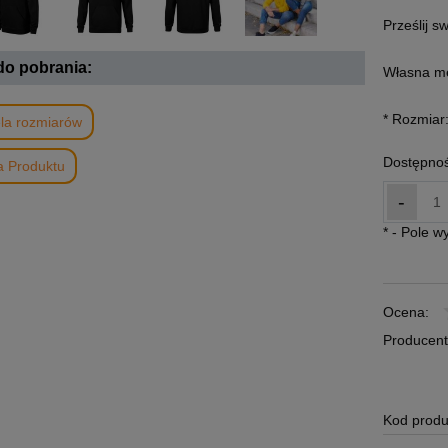
Prześlij s
 do pobrania:
Własna m
*
Rozmiar
la rozmiarów
Dostępnoś
a Produktu
-
*
- Pole 
Ocena:
Producent
Kod produ