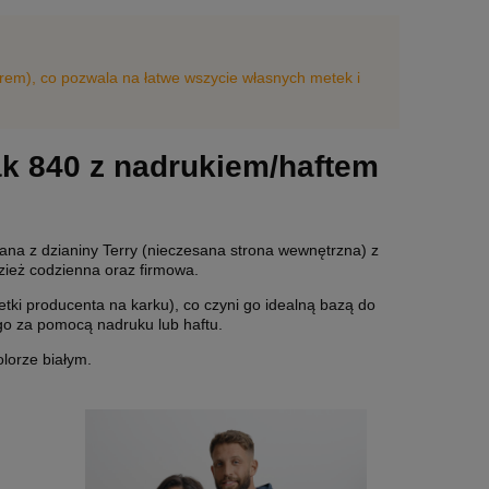
arem), co pozwala na łatwe wszycie własnych metek i
ak 840 z nadrukiem/haftem
ana z dzianiny Terry (nieczesana strona wewnętrzna) z
zież codzienna oraz firmowa.
tki producenta na karku), co czyni go idealną bazą do
go za pomocą nadruku lub haftu.
lorze białym.