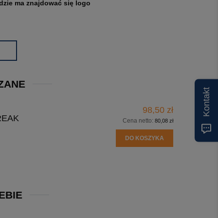
gdzie ma znajdować się logo
ZANE
Kontakt
98,50 zł
REAK
Cena netto:
80,08 zł
DO KOSZYKA
EBIE