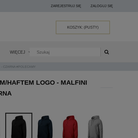
ZAREJESTRUJ SIĘ
ZALOGUJ SIĘ
KOSZYK:
(PUSTY)
WIĘCEJ
0 - CZARNA #POLECAMY
M/HAFTEM LOGO - MALFINI
ARNA