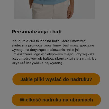
Personalizacja i haft
Pique Polo 203 to idealna baza, która umożliwia
skuteczną promocje twojej firmy. Jeśli masz specjalne
wymagania dotyczące znakowania, takie jak
umieszczenie logo w nietypowym miejscu czy większa
liczba nadruków lub haftów,
skontaktuj się z nami, by
uzyskać indywidualną wycenę
.
Jakie pliki wysłać do nadruku?
Wielkość nadruku na ubraniach