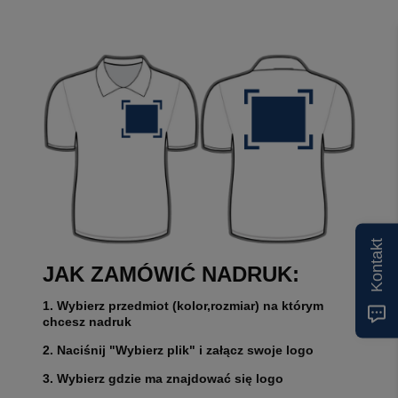
Kontakt
JAK ZAMÓWIĆ NADRUK:
1. Wybierz przedmiot (kolor,rozmiar) na którym
chcesz nadruk
2. Naciśnij "Wybierz plik" i załącz swoje logo
3. Wybierz gdzie ma znajdować się logo