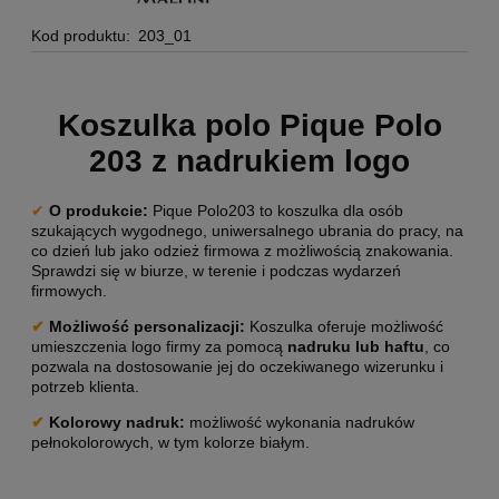
Kod produktu:
203_01
Koszulka polo Pique Polo
203 z nadrukiem logo
✔
O produkcie:
Pique Polo203 to koszulka dla osób
szukających wygodnego, uniwersalnego ubrania do pracy, na
co dzień lub jako odzież firmowa z możliwością znakowania.
Sprawdzi się w biurze, w terenie i podczas wydarzeń
firmowych.
✔
Możliwość personalizacji
:
Koszulka oferuje możliwość
umieszczenia logo firmy za pomocą
nadruku lub haftu
, co
pozwala na dostosowanie jej do oczekiwanego wizerunku i
potrzeb klienta.
✔
Kolorowy nadruk:
możliwość wykonania nadruków
pełnokolorowych, w tym kolorze białym.