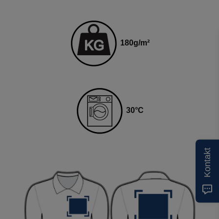
180
g
/m²
30
°C
Kontakt