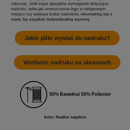
roboczej. Jeśli masz specjalne wymagania dotyczące
nadruku, takie jak umieszczenie logo w nietypowym
miejscu czy większa liczba nadruków,
skontaktuj się z
nami, by uzyskać indywidualną wycenę
.
Jakie pliki wysłać do nadruku?
Wielkość nadruku na ubraniach
50% Bawełna/ 50% Poliester
kolor: Heather sapphire