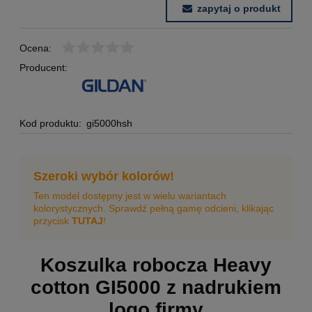
zapytaj o produkt
Ocena:
Producent:
Kod produktu:
gi5000hsh
Szeroki wybór kolorów!
Ten model dostępny jest w wielu wariantach
kolorystycznych. Sprawdź pełną gamę odcieni, klikając
przycisk
TUTAJ
!
Koszulka robocza Heavy
cotton GI5000 z nadrukiem
logo firmy