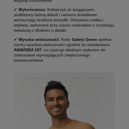
wygodę użytkowania.
✔
Wykończenia:
Kołnierzyk ze ściągaczem,
podklejony taśmą dekolt i ramiona dodatkowo
wzmacniają strukturę koszulki. Odrywana metka i
etykieta, wykonane przy użyciu materiałów z recyklingu,
świadczą o dbałości o detale.
✔
Wysoka widoczność:
Kolor
Safety Green
spełnia
normy wysokiej widoczności zgodnie ze standardami
ANSI/ISEA 107
, co czyni go idealnym wyborem do
zastosowań wymagających zwiększonego
bezpieczeństwa.