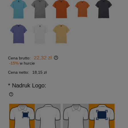
22,32 zł
Cena brutto:
-15%
w hurcie
Cena netto:
18,15 zł
* Nadruk Logo: