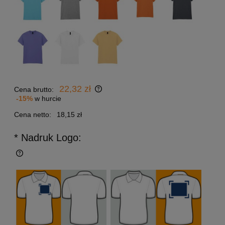
22,32 zł
Cena brutto:
-15%
w hurcie
Cena netto:
18,15 zł
* Nadruk Logo: