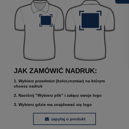
JAK ZAMÓWIĆ NADRUK:
1. Wybierz przedmiot (kolor,rozmiar) na którym
chcesz nadruk
2. Naciśnij "Wybierz plik" i załącz swoje logo
3. Wybierz gdzie ma znajdować się logo
zapytaj o produkt