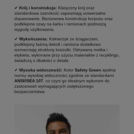
✔
Krój i konstrukcja:
Klasyczny krój oraz
standardowa szerokość zapewniają uniwersalne
dopasowanie. Bezszwowa konstrukcja korpusu oraz
podklejone szwy na karku i ramionach podnoszą
wygodę użytkowania.
✔
Wykończenia:
Kołnierzyk ze ściągaczem,
podklejony taśmą dekolt i ramiona dodatkowo
wzmacniają strukturę koszulki. Odrywana metka i
etykieta, wykonane przy użyciu materiałów z recyklingu,
świadczą o dbałości o detale.
✔
Wysoka widoczność:
Kolor
Safety Green
spełnia
normy wysokiej widoczności zgodnie ze standardami
ANSI/ISEA 107
, co czyni go idealnym wyborem do
zastosowań wymagających zwiększonego
bezpieczeństwa.