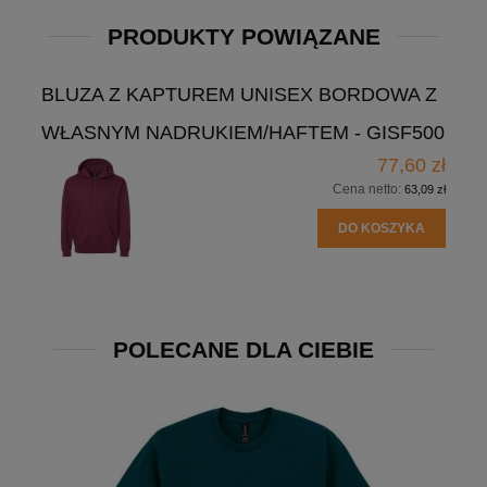
PRODUKTY POWIĄZANE
BLUZA Z KAPTUREM UNISEX BORDOWA Z
WŁASNYM NADRUKIEM/HAFTEM - GISF500
77,60 zł
Cena netto:
63,09 zł
DO KOSZYKA
POLECANE DLA CIEBIE