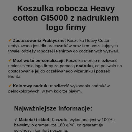
Koszulka robocza Heavy
cotton GI5000 z nadrukiem
logo firmy
✔
Zastosowania Praktyczne:
Koszulka Heavy Cotton
dedykowana jest dla pracowników oraz firm poszukujących
trwałej odzieży roboczej i t-shirtów do codziennych wyzwań.
✔
Możliwość personalizacji
:
Koszulka oferuje możliwość
umieszczenia logo firmy za pomocą
nadruku
, co pozwala na
dostosowanie jej do oczekiwanego wizerunku i potrzeb
klienta.
✔
Kolorowy nadruk:
możliwość wykonania nadruków
pełnokolorowych, w tym kolorze białym.
Najważniejsze informacje:
✔
Materiał i skład:
Koszulka wykonana jest w 100% z
bawełny, o gramaturze 180 g/m², co gwarantuje
solidność i komfort noszenia.