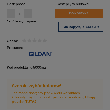
Dostępność:
Dostępny w hurtowni
-
+
DO KOSZYKA
*
- Pole wymagane
zapytaj o produkt
Ocena:
Producent:
Kod produktu:
gi5000ma
Szeroki wybór kolorów!
Ten model dostępny jest w wielu wariantach
kolorystycznych. Sprawdź pełną gamę odcieni, klikając
przycisk
TUTAJ
!