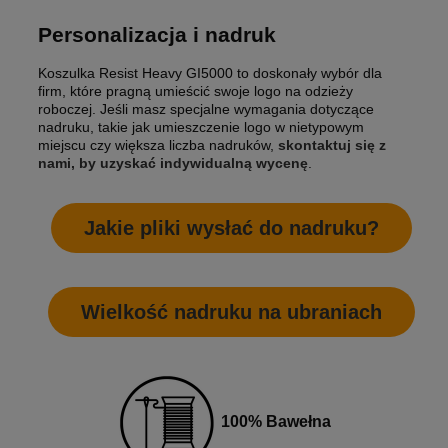
Personalizacja i nadruk
Koszulka Resist Heavy GI5000 to doskonały wybór dla
firm, które pragną umieścić swoje logo na odzieży
roboczej. Jeśli masz specjalne wymagania dotyczące
nadruku, takie jak umieszczenie logo w nietypowym
miejscu czy większa liczba nadruków,
skontaktuj się z
nami, by uzyskać indywidualną wycenę
.
Jakie pliki wysłać do nadruku?
Wielkość nadruku na ubraniach
100% Bawełna