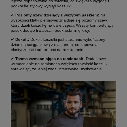
lepsze dopasowanie do sylwetki, co zwiększa wygodę i
podkreśla stylowy wygląd koszulki.
✔
Poziomy szew dzielący z wszytym paskiem:
Na
wysokości klatki piersiowej znajduje się poziomy szew,
który dzieli koszulkę na dwie części. Wszyty kontrastujący
pasek dodaje trwałości i podkreśla linię kroju.
✔
Dekolt:
Dekolt koszulki jest starannie wykończony
dzianiną ściągaczową z elastanem, co zapewnia
elastyczność i odporność na rozciąganie.
✔
Taśma wzmacniająca na ramionach:
Dodatkowe
wzmocnienie na ramionach zwiększa trwałość koszulki,
sprawiając, że lepiej znosi intensywne użytkowanie.