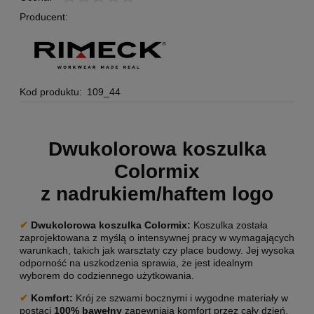
Producent:
Kod produktu:
109_44
Dwukolorowa koszulka
Colormix
z nadrukiem/haftem logo
✔
Dwukolorowa k
oszulka Colormix:
Koszulka została
zaprojektowana z myślą o intensywnej pracy w wymagających
warunkach, takich jak warsztaty czy place budowy. Jej wysoka
odporność na uszkodzenia sprawia, że jest idealnym
wyborem do codziennego użytkowania.
✔
Komfort:
Krój ze szwami bocznymi i wygodne materiały w
postaci
100% bawełny
zapewniają komfort przez cały dzień,