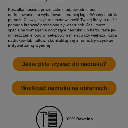
Koszulka posiada powierzchnie odpowiednie pod
nadrukowanie lub wyhaftowanie na niej logo. Własny nadruk
pomoże Ci zwiększyć rozpoznawalność Twojej firmy, a także
pomaga kreować profesjonalny wizerunek. Jeśli masz
specjalne wymagania dotyczące nadruku lub haftu, takie jak
umieszczenie logo w nietypowym miejscu czy większa liczba
nadruków lub haftów,
skontaktuj się z nami, by uzyskać
indywidualną wycenę
.
Jakie pliki wysłać do nadruku?
Wielkość nadruku na ubraniach
100% Bawełna