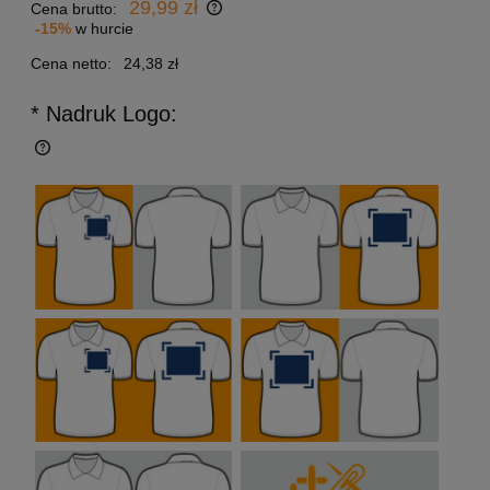
29,99 zł
Cena brutto:
-15%
w hurcie
Cena netto:
24,38 zł
* Nadruk Logo: