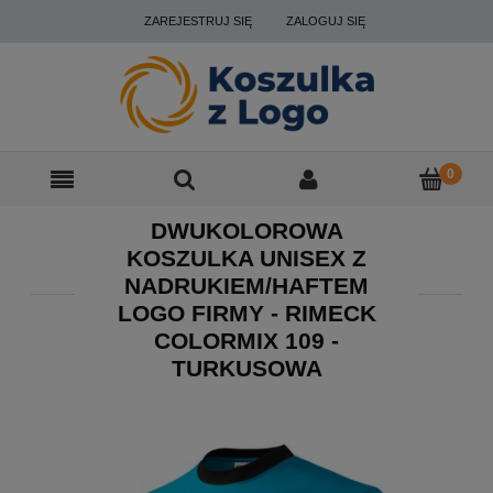
ZAREJESTRUJ SIĘ
ZALOGUJ SIĘ
DWUKOLOROWA
KOSZULKA UNISEX Z
NADRUKIEM/HAFTEM
LOGO FIRMY - RIMECK
COLORMIX 109 -
TURKUSOWA